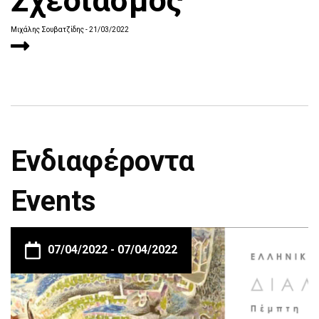
Σχεδιασμός
Μιχάλης Σουβατζίδης
- 21/03/2022
Ενδιαφέροντα
Events
07/04/2022 -
07/04/2022