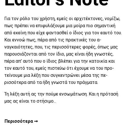
Για τον ρόλο του χρήστη, εμείς οι αρχιτέκτονες, νομίζω,
πως πρέπει να επιφυλάξουμε μια μοίρα πιο σημαντι­κή
από εκείνη που είχε φαντασθεί ο ίδιος για τον εαυ­τό του.
Και εννοώ πως, πέρα από τις πρακτικές του α­
ναγκαιότητες, που, τις περισσότερες φορές, όπως μας
παρουσιάζονται από τον ίδιο, μας είναι ήδη γνωστές,
πέρα απ’ αυτό που ο ίδιος βλέπει για την κατοικία και
τον εαυτό του, εμείς πιστεύω ότι έχουμε να του προ­
τείνουμε μια λέξη που συγκεντρώνει μέσα της πε­
ρισσότερα από τα ήδη γνωστά του πράγματα.
Τη λέξη αυτή ας την πούμε ενσωμάτωση. Και η πρό­τασή
μας ας είναι το στήσιμο...
Περισσότερα ➞