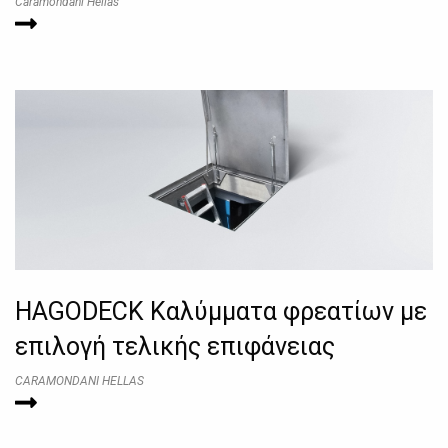
Caramondani Hellas
HAGODECK Kαλύμματα φρεατίων με
επιλογή τελικής επιφάνειας
CARAMONDANI HELLAS