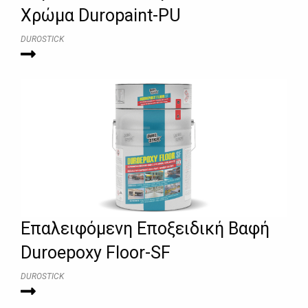
Χρώμα Duropaint-PU
DUROSTICK
Eπαλειφόμενη Εποξειδική Βαφή
Duroepoxy Floor-SF
DUROSTICK