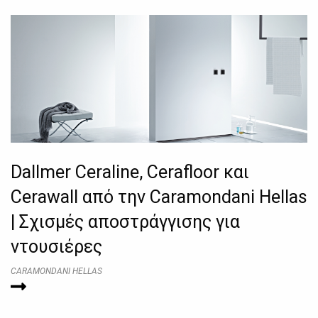
Dallmer Ceraline, Cerafloor και
Cerawall από την Caramondani Hellas
| Σχισμές αποστράγγισης για
ντουσιέρες
CARAMONDANI HELLAS