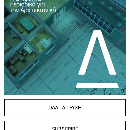
ΟΛΑ ΤΑ ΤΕΥΧΗ
SUBSCRIBE