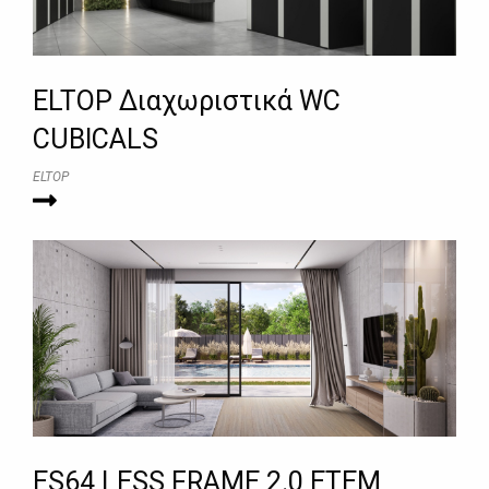
ELTOP Διαχωριστικά WC
CUBICALS
ELTOP
ES64 LESS FRAME 2.0 ΕΤΕΜ