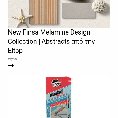
New Finsa Melamine Design
Collection | Abstracts από την
Eltop
ELTOP