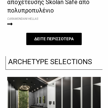
αποχέτευσης Skolan Safe από
πολυπροπυλένιο
CARAMONDANI HELLAS
ΔΕΙΤΕ ΠΕΡΙΣΣΟΤΕΡΑ
ARCHETYPE SELECTIONS