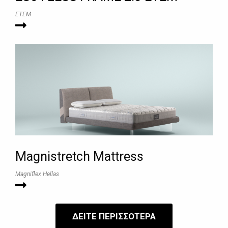
ETEM
Magnistretch Mattress
Magniflex Hellas
ΔΕΙΤΕ ΠΕΡΙΣΣΟΤΕΡΑ