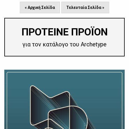
« Αρχική Σελίδα
Τελευταία Σελίδα »
ΠΡΟΤΕΙΝΕ ΠΡΟΪΟΝ
για τον κατάλογο του Archetype