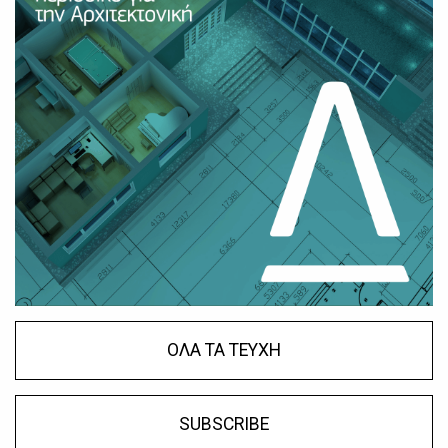
ΟΛΑ ΤΑ ΤΕΥΧΗ
SUBSCRIBE