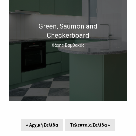
Green, Saumon and
Checkerboard
Χάρης Βαμβακάς
« Αρχική Σελίδα
Τελευταία Σελίδα »