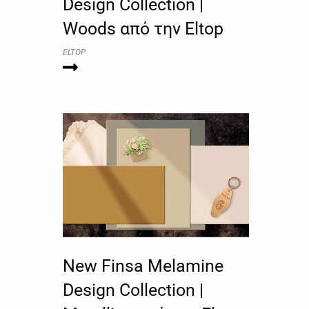
Design Collection |
Woods από την Eltop
ELTOP
New Finsa Melamine
Design Collection |