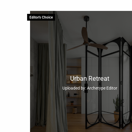
Editor's Choice
Urban Retreat
Uploaded by: Archetype Editor