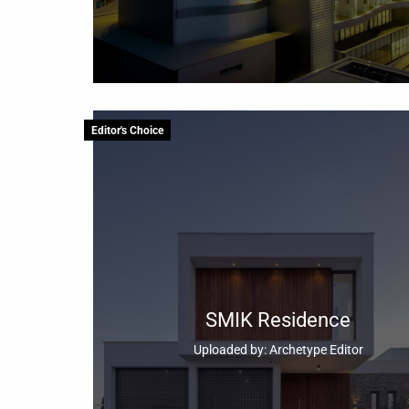
Editor's Choice
SMIK Residence
Uploaded by: Archetype Editor