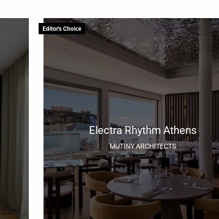
Editor's Choice
Electra Rhythm Athens
MUTINY ARCHITECTS