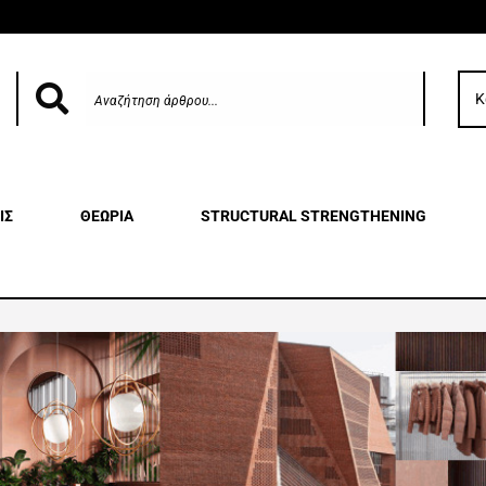
Κ
ΙΣ
ΘΕΩΡΙΑ
STRUCTURAL STRENGTHENING