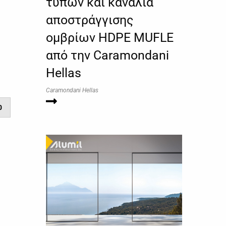
τύπων και κανάλια
αποστράγγισης
ομβρίων HDPE MUFLE
από την Caramondani
Hellas
Caramondani Hellas
0