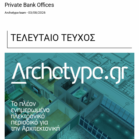
Private Bank Offices
Archetype team
- 03/08/2026
ΤΕΛΕΥΤΑΙΟ ΤΕΥΧΟΣ