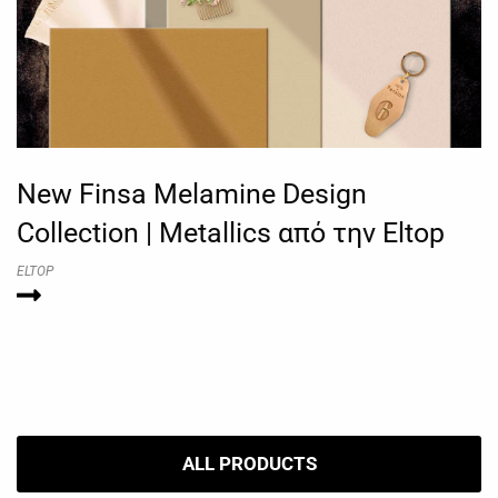
New Finsa Melamine Design
Collection | Metallics από την Eltop
ELTOP
ALL PRODUCTS