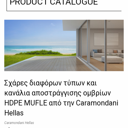
PRODUCT CATALOGUE
Σχάρες διαφόρων τύπων και
κανάλια αποστράγγισης ομβρίων
HDPE MUFLE από την Caramondani
Hellas
Caramondani Hellas