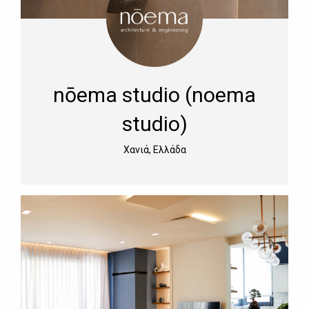
nōema studio (noema
studio)
Χανιά, Ελλάδα