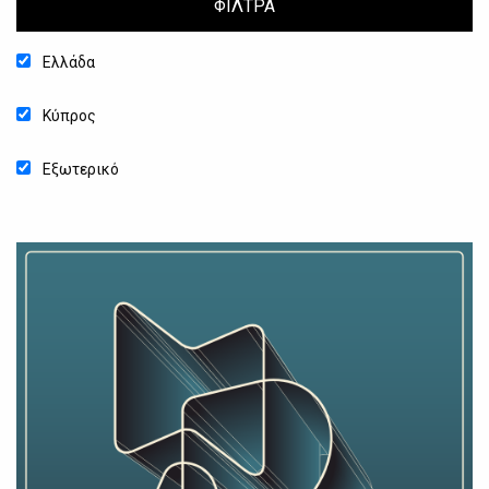
ΦΙΛΤΡΑ
Ελλάδα
Κύπρος
Εξωτερικό