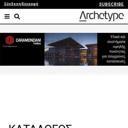
Σύνδεση
/
Εγγραφή
SUBSCRIBE