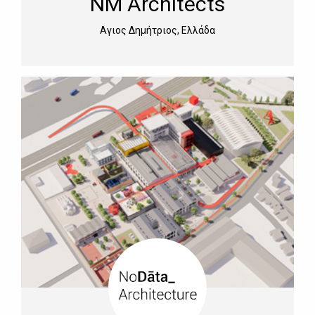
NM Architects
Αγιος Δημήτριος, Ελλάδα