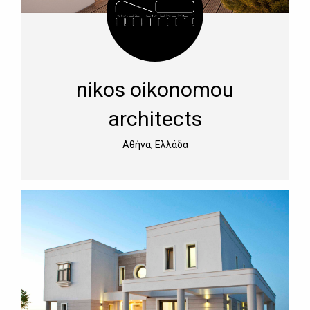
nikos oikonomou
architects
Αθήνα, Ελλάδα