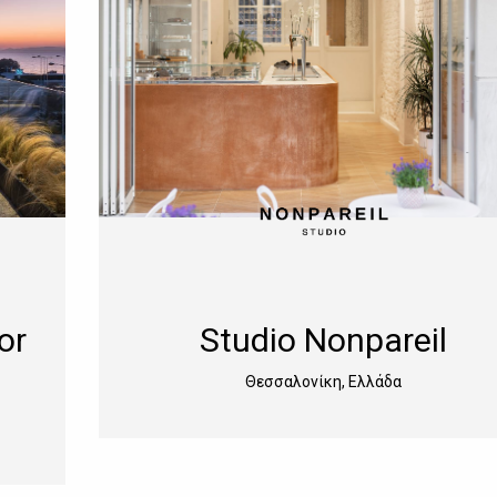
or
Studio Nonpareil
Θεσσαλονίκη, Ελλάδα