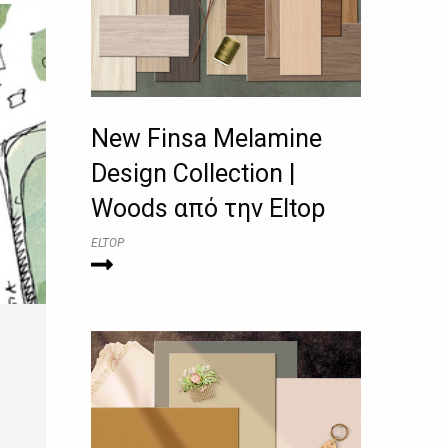
New Finsa Melamine
Design Collection |
Woods από την Eltop
ELTOP