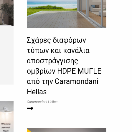
Σχάρες διαφόρων
τύπων και κανάλια
αποστράγγισης
ομβρίων HDPE MUFLE
από την Caramondani
Hellas
Caramondani Hellas