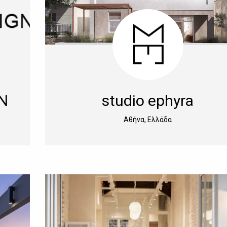
N
studio ephyra
Αθήνα, Ελλάδα