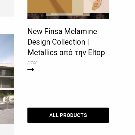
New Finsa Melamine
Design Collection |
Metallics από την Eltop
ELTOP
ALL PRODUCTS