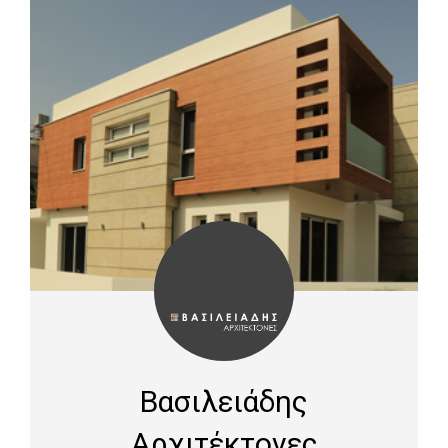
Βασιλειάδης
Αρχιτέκτονες