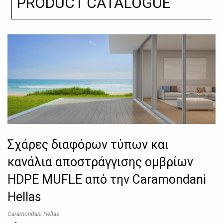
PRODUCT CATALOGUE
Σχάρες διαφόρων τύπων και
κανάλια αποστράγγισης ομβρίων
HDPE MUFLE από την Caramondani
Hellas
Caramondani Hellas