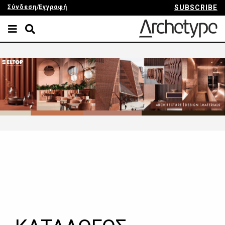
Σύνδεση
/
Εγγραφή
SUBSCRIBE