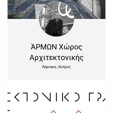
ΆΡΜΩΝ Χώρος
Αρχιτεκτονικής
Λάρνακα , Κύπρος