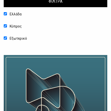
ΦΙΛΤΡΑ
Ελλάδα
Κύπρος
Εξωτερικό