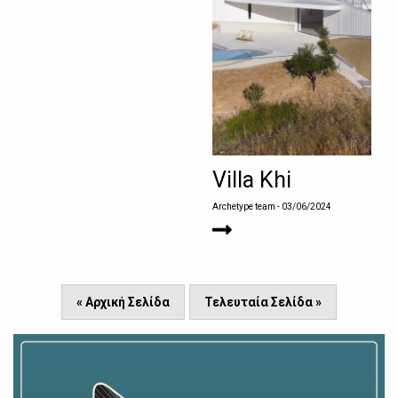
Villa Khi
Archetype team
- 03/06/2024
« Αρχική Σελίδα
Τελευταία Σελίδα »