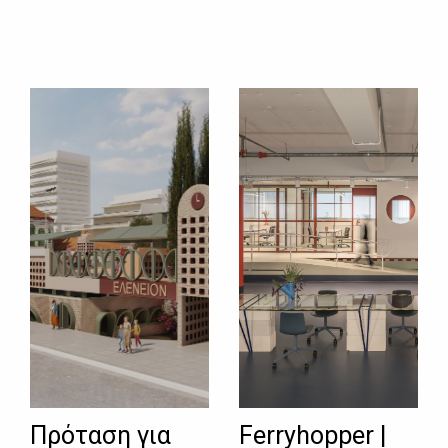
Πρόταση για
Ferryhopper |