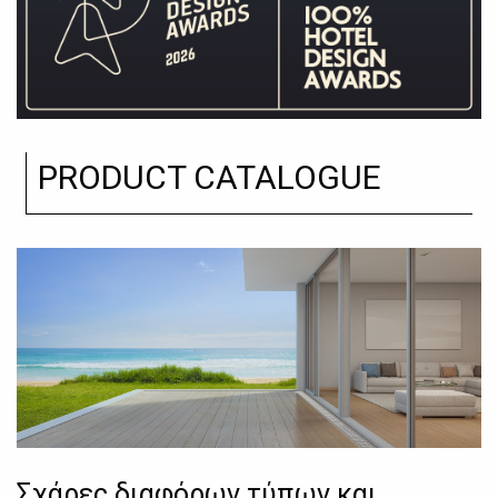
PRODUCT CATALOGUE
Σχάρες διαφόρων τύπων και