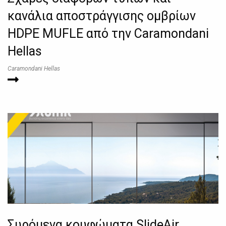
κανάλια αποστράγγισης ομβρίων
HDPE MUFLE από την Caramondani
Hellas
Caramondani Hellas
Συρόμενα κουφώματα SlideAir