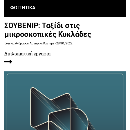
ΦΟΙΤΗΤΙΚΑ
ΣΟΥΒΕΝΙΡ: Ταξίδι στις
µικροσκοπικές Κυκλάδες
Ευγενία Ανδρίτσου, Λαμπρινή Καντερέ
- 28/01/2022
Διπλωματική εργασία