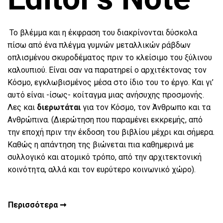
Το βλέμμα και η έκφραση του διακρίνονται δύσκολα
πίσω από ένα πλέγμα γυμνών μεταλλικών ράβδων
οπλισμένου σκυροδέματος πριν το κλείσιμο του ξύλινου
καλουπιού. Είναι σαν να παρατηρεί ο αρχιτέκτονας τον
Κόσμο, εγκλωβισμένος μέσα στο ίδιο του το έργο. Και γι’
αυτό είναι -ίσως- κοίταγμα μιας ανήσυχης προσμονής.
Λες και
διερωτάται
για τον Κόσμο, τον Άνθρωπο και τα
Ανθρώπινα. (Διερώτηση που παραμένει εκκρεμής, από
την εποχή πριν την έκδοση του βιβλίου μέχρι και σήμερα.
Καθώς η απάντηση της βιώνεται πια καθημερινά με
συλλογικό και ατομικό τρόπο, από την αρχιτεκτονική
κοινότητα, αλλά και τον ευρύτερο κοινωνικό χώρο).
Περισσότερα ➞